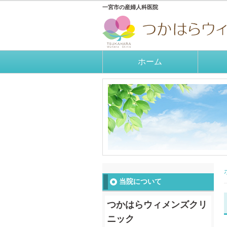
一宮市の産婦人科医院
ホーム
当院について
つかはらウィメンズクリ
ニック